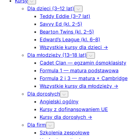
Kursy
Dla dzieci (3–12 lat)
Teddy Eddie (3–7 lat)
Savvy Ed (kl. 2-5)
Bearton Twins (kl. 2–5)
Edward’s League (kl. 6–8)
Wszystkie kursy dla dzieci →
Dla młodzieży (13–18 lat)
Cadet Clan — egzamin ósmoklasisty
Formula 1 — matura podstawowa
Formula 2 i 3 — matura + Cambridge
Wszystkie kursy dla młodzieży →
Dla dorosłych
Angielski ogólny
Kursy z dofinansowaniem UE
Kursy dla dorosłych →
Dla firm
Szkolenia zespołowe