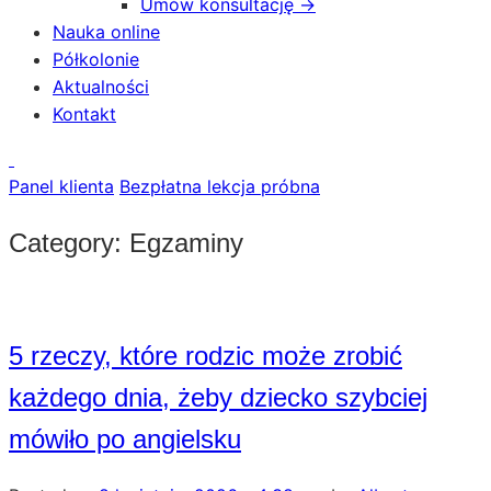
Umów konsultację →
Nauka online
Półkolonie
Aktualności
Kontakt
Panel klienta
Bezpłatna lekcja próbna
Category:
Egzaminy
5 rzeczy, które rodzic może zrobić
każdego dnia, żeby dziecko szybciej
mówiło po angielsku