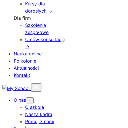
Kursy dla
dorosłych →
Dla firm
Szkolenia
zespołowe
Umów konsultację
→
Nauka online
Półkolonie
Aktualności
Kontakt
O nas
O szkole
Nasza kadra
Pracuj z nami