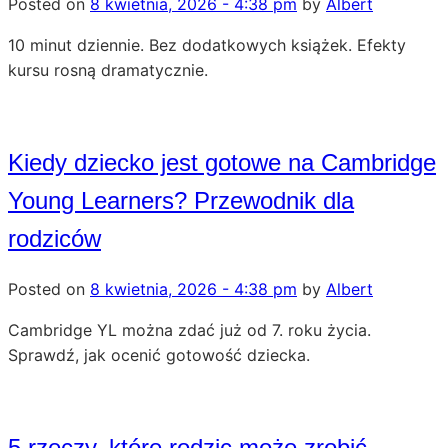
Posted on
8 kwietnia, 2026 - 4:38 pm
by
Albert
10 minut dziennie. Bez dodatkowych książek. Efekty
kursu rosną dramatycznie.
Kiedy dziecko jest gotowe na Cambridge
Young Learners? Przewodnik dla
rodziców
Posted on
8 kwietnia, 2026 - 4:38 pm
by
Albert
Cambridge YL można zdać już od 7. roku życia.
Sprawdź, jak ocenić gotowość dziecka.
5 rzeczy, które rodzic może zrobić