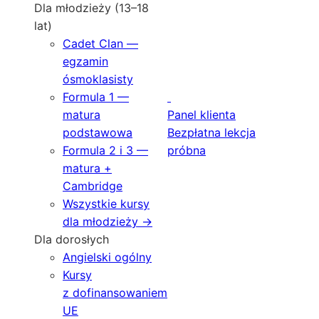
Dla młodzieży (13–18
lat)
Cadet Clan —
egzamin
ósmoklasisty
Formula 1 —
matura
Panel klienta
podstawowa
Bezpłatna lekcja
Formula 2 i 3 —
próbna
matura +
Cambridge
Wszystkie kursy
dla młodzieży →
Dla dorosłych
Angielski ogólny
Kursy
z dofinansowaniem
UE