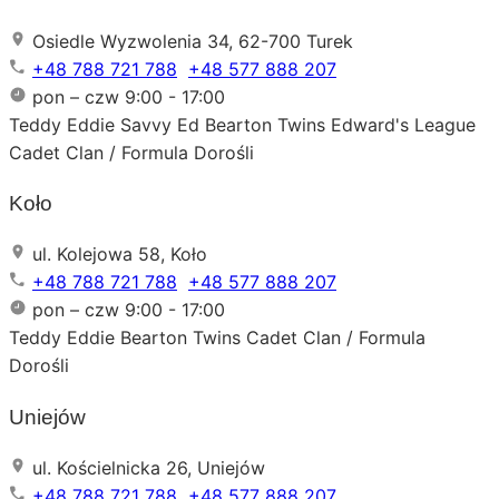
Osiedle Wyzwolenia 34, 62-700 Turek
+48 788 721 788
+48 577 888 207
pon – czw 9:00 - 17:00
Teddy Eddie
Savvy Ed
Bearton Twins
Edward's League
Cadet Clan / Formula
Dorośli
Koło
ul. Kolejowa 58, Koło
+48 788 721 788
+48 577 888 207
pon – czw 9:00 - 17:00
Teddy Eddie
Bearton Twins
Cadet Clan / Formula
Dorośli
Uniejów
ul. Kościelnicka 26, Uniejów
+48 788 721 788
+48 577 888 207