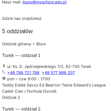
Nasz mail:
biuro@myschool.edu.pl
Gdzie nas znajdziesz
5 oddziałów
5
Oddział główny + Biuro
Turek — oddział 1
ul. Ks. D. Jędrzejewskiego 7/2, 62-700 Turek
+48 788 721 788
+48 577 888 207
pon – czw 9:00 - 17:00
Teddy Eddie
Savvy Ed
Bearton Twins
Edward's League
Cadet Clan / Formula
Dorośli
Oddział 2
Turek — oddział 2