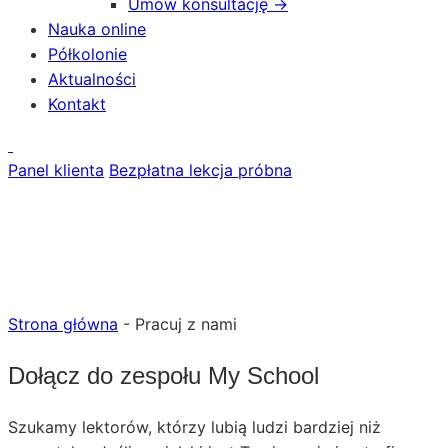
Umów konsultację →
Nauka online
Półkolonie
Aktualności
Kontakt
Panel klienta
Bezpłatna lekcja próbna
Strona główna
-
Pracuj z nami
Dołącz do zespołu My School
Szukamy lektorów, którzy lubią ludzi bardziej niż