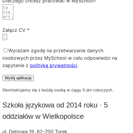
Dlaczego chcesz pracować w MySchool?
Załącz CV *
Wyrażam zgodę na przetwarzanie danych
osobowych przez MySchool w celu odpowiedzi na
zapytanie z
polityką prywatności
.
Wyślij aplikację
Skontaktujemy się z każdą osobą w ciągu 5 dni roboczych.
Szkoła językowa od 2014 roku · 5
oddziałów w Wielkopolsce
ul. Dębowa 19, 62-700 Turek