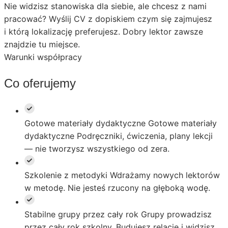
Nie widzisz stanowiska dla siebie, ale chcesz z nami
pracować? Wyślij CV z dopiskiem czym się zajmujesz
i którą lokalizację preferujesz. Dobry lektor zawsze
znajdzie tu miejsce.
Warunki współpracy
Co oferujemy
Gotowe materiały dydaktyczne
Gotowe materiały
dydaktyczne Podręczniki, ćwiczenia, plany lekcji
— nie tworzysz wszystkiego od zera.
Szkolenie z metodyki
Wdrażamy nowych lektorów
w metodę. Nie jesteś rzucony na głęboką wodę.
Stabilne grupy przez cały rok
Grupy prowadzisz
przez cały rok szkolny. Budujesz relacje i widzisz