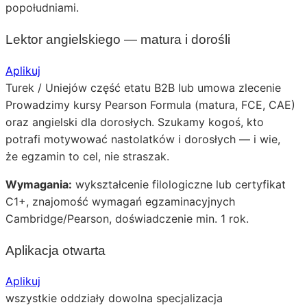
popołudniami.
Lektor angielskiego — matura i dorośli
Aplikuj
Turek / Uniejów
część etatu
B2B lub umowa zlecenie
Prowadzimy kursy Pearson Formula (matura, FCE, CAE)
oraz angielski dla dorosłych. Szukamy kogoś, kto
potrafi motywować nastolatków i dorosłych — i wie,
że egzamin to cel, nie straszak.
Wymagania:
wykształcenie filologiczne lub certyfikat
C1+, znajomość wymagań egzaminacyjnych
Cambridge/Pearson, doświadczenie min. 1 rok.
Aplikacja otwarta
Aplikuj
wszystkie oddziały
dowolna specjalizacja