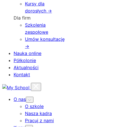
Kursy dla
dorosłych →
Dla firm
Szkolenia
zespołowe
Umów konsultację
→
Nauka online
Półkolonie
Aktualności
Kontakt
O nas
O szkole
Nasza kadra
Pracuj z nami