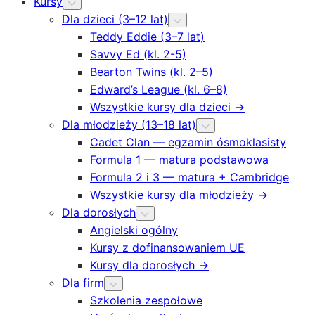
Kursy
Dla dzieci (3–12 lat)
Teddy Eddie (3–7 lat)
Savvy Ed (kl. 2-5)
Bearton Twins (kl. 2–5)
Edward’s League (kl. 6–8)
Wszystkie kursy dla dzieci →
Dla młodzieży (13–18 lat)
Cadet Clan — egzamin ósmoklasisty
Formula 1 — matura podstawowa
Formula 2 i 3 — matura + Cambridge
Wszystkie kursy dla młodzieży →
Dla dorosłych
Angielski ogólny
Kursy z dofinansowaniem UE
Kursy dla dorosłych →
Dla firm
Szkolenia zespołowe