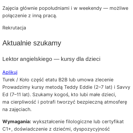
Zajęcia głównie popołudniami i w weekendy — możliwe
połączenie z inną pracą.
Rekrutacja
Aktualnie szukamy
Lektor angielskiego — kursy dla dzieci
Aplikuj
Turek / Koło
część etatu
B2B lub umowa zlecenie
Prowadzimy kursy metodą Teddy Eddie (2–7 lat) i Savvy
Ed (7–11 lat). Szukamy kogoś, kto lubi małe dzieci,
ma cierpliwość i potrafi tworzyć bezpieczną atmosferę
na zajęciach.
Wymagania:
wykształcenie filologiczne lub certyfikat
C1+, doświadczenie z dziećmi, dyspozycyjność