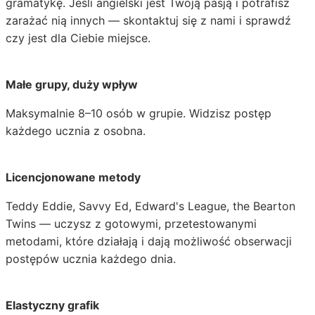
gramatykę. Jeśli angielski jest Twoją pasją i potrafisz
zarażać nią innych — skontaktuj się z nami i sprawdź
czy jest dla Ciebie miejsce.
Małe grupy, duży wpływ
Maksymalnie 8–10 osób w grupie. Widzisz postęp
każdego ucznia z osobna.
Licencjonowane metody
Teddy Eddie, Savvy Ed, Edward's League, the Bearton
Twins — uczysz z gotowymi, przetestowanymi
metodami, które działają i dają możliwość obserwacji
postępów ucznia każdego dnia.
Elastyczny grafik