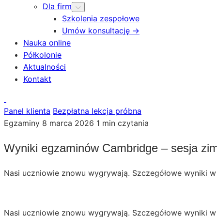
Dla firm
Szkolenia zespołowe
Umów konsultację →
Nauka online
Półkolonie
Aktualności
Kontakt
Panel klienta
Bezpłatna lekcja próbna
Egzaminy
8 marca 2026
1 min czytania
Wyniki egzaminów Cambridge – sesja zi
Nasi uczniowie znowu wygrywają. Szczegółowe wyniki w p
Nasi uczniowie znowu wygrywają. Szczegółowe wyniki w p