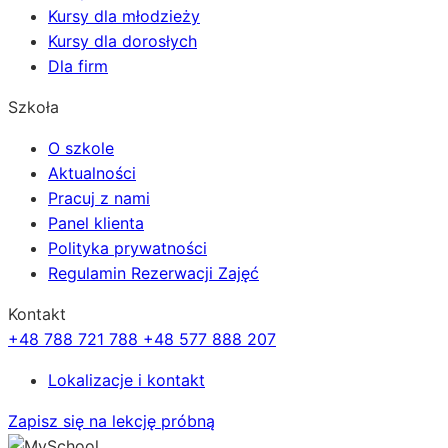
Kursy dla młodzieży
Kursy dla dorosłych
Dla firm
Szkoła
O szkole
Aktualności
Pracuj z nami
Panel klienta
Polityka prywatności
Regulamin Rezerwacji Zajęć
Kontakt
+48 788 721 788
+48 577 888 207
Lokalizacje i kontakt
Zapisz się na lekcję próbną